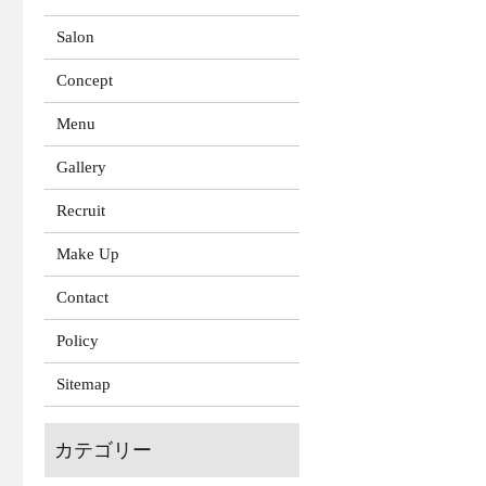
Salon
Concept
Menu
Gallery
Recruit
Make Up
Contact
Policy
Sitemap