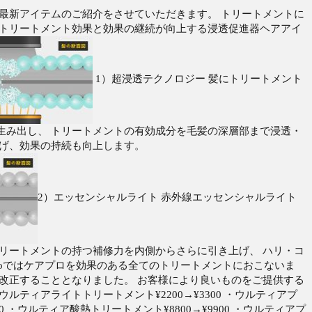
は最新アイテムのご紹介をさせていただきます。 トリートメントに
のトリートメント効果と効果の継続が向上する浸透促進器ヘアアイ
1）超浸透テクノロジー 髪にトリートメント
生み出し、 トリートメントの有効成分を毛髪の深層部まで浸透・
上げ、効果の持続も向上します。
2）エッセンシャルライト 赤外線エッセンシャルライト
トリートメントの持つ補修力を内側からさらに引き上げ、 ハリ・コ
cioではケアプロを効果のある全てのトリートメントにおこないま
を改正することとなりました。 お客様により良いものをご提供する
ルティアライトトリートメント¥2200→¥3300 ・ウルティアプ
0 ・ウルティア酸熱トリートメント¥8800→¥9900 ・ウルティアプ