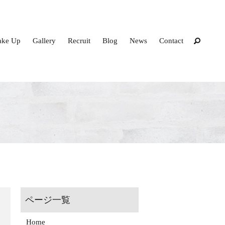
ke Up
Gallery
Recruit
Blog
News
Contact
Home