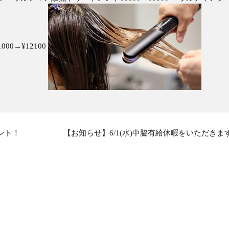
0→¥12100
ント！
【お知らせ】6/1(水)中脇有給休暇をいただきま