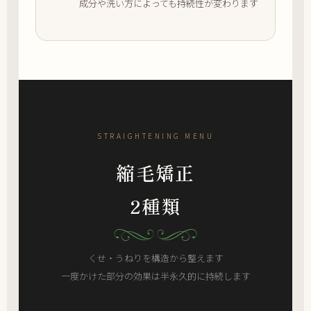
成分や洗い方によっても持続性が変わります
STRAIGHTENING MENU
縮毛矯正
2種類
くせ・うねりを構造から整えます
一度かけた部分の効果は半永久的に持続します