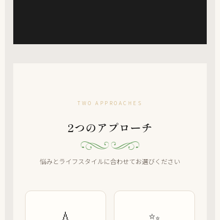
TWO APPROACHES
2つのアプローチ
悩みとライフスタイルに合わせてお選びください
💧
✨