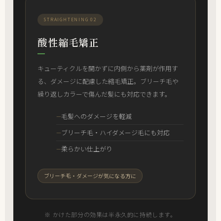
STRAIGHTENING 02
酸性縮毛矯正
キューティクルを開かずに内側から薬剤が作用す
る、ダメージに配慮した縮毛矯正。ブリーチ毛や
繰り返しカラーで傷んだ髪にも対応できます。
毛髪へのダメージを軽減
ブリーチ毛・ハイダメージ毛にも対応
柔らかい仕上がり
ブリーチ毛・ダメージが気になる方に
※ かけた部分の効果は半永久的に持続します。