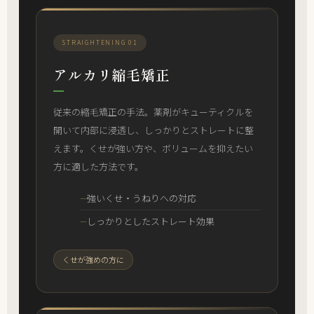
STRAIGHTENING 01
アルカリ縮毛矯正
従来の縮毛矯正の手法。薬剤がキューティクルを
開いて内部に浸透し、しっかりとストレートに整
えます。くせが強い方や、ボリュームを抑えたい
方に適した方法です。
強いくせ・うねりへの対応
しっかりとしたストレート効果
くせが強めの方に