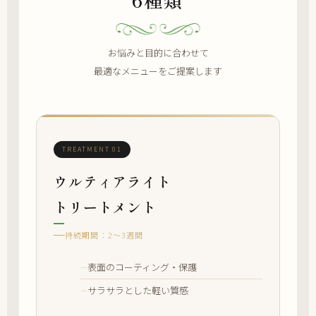
お悩みと目的に合わせて
最適なメニューをご提案します
TREATMENT 01
ウルティアライト
トリートメント
持続期間：2〜3週間
表面のコーティング・保護
サラサラとした軽い質感