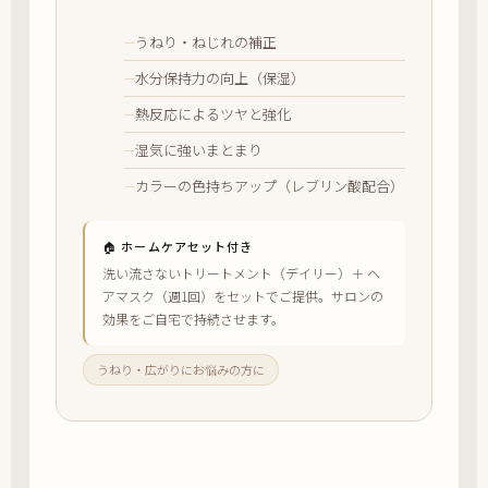
うねり・ねじれの補正
水分保持力の向上（保湿）
熱反応によるツヤと強化
湿気に強いまとまり
カラーの色持ちアップ（レブリン酸配合）
🏠 ホームケアセット付き
洗い流さないトリートメント（デイリー）＋ ヘ
アマスク（週1回）をセットでご提供。サロンの
効果をご自宅で持続させます。
うねり・広がりにお悩みの方に