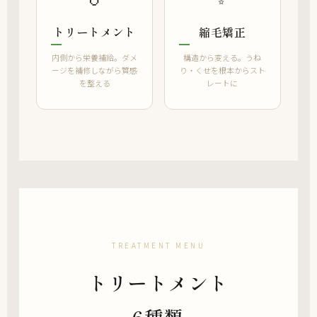
トリートメント
縮毛矯正
内側から栄養補給。ダメ
構造から変える。うね
ージを補修しながら質感
り・くせを根本からスト
を整える
レートに
TREATMENT MENU
トリートメント
6種類