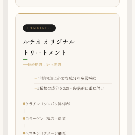
TREATMENT 03
ルチオ オリジナル
トリートメント
持続期間：3〜4週間
毛髪内部に必要な成分を多層補給
5種類の成分を2周・段階的に重ね付け
ケラチン（タンパク質補給）
コラーゲン（弾力・保湿）
ヘマチン（ダメージ補修）