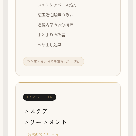
スキンケアベース処方
悪玉活性酸素の除去
毛髪内部の水分補給
まとまりの改善
ツヤ出し効果
ツヤ感・まとまりを重視したい方に
TREATMENT 06
トステア
トリートメント
持続期間：1.5ヶ月