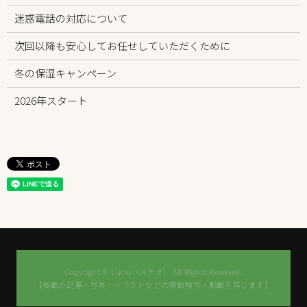
迷惑電話の対応について
次回以降も安心してお任せしていただくために
冬の保湿キャンペーン
2026年スタート
Copyright © Lucio（ルチオ） All Rights Reserved.
【掲載の記事・写真・イラストなどの無断複写・転載を禁じます】