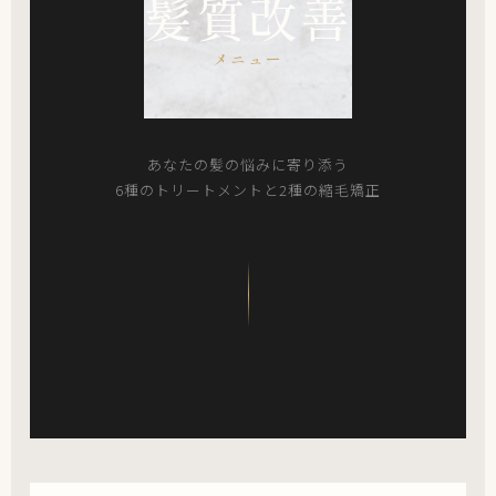
髪質改善
メニュー
あなたの髪の悩みに寄り添う
6種のトリートメントと2種の縮毛矯正