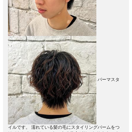
パーマスタ
イルです。 濡れている髪の毛にスタイリングバームをつ