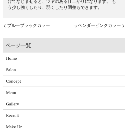
けてなじませると、ツヤのある仕上がりになります。 も
う少し強くしたり、弱くしたり調整もできます。
ブルーブラックカラー
ラベンダーピンクカラー
Home
Salon
Concept
Menu
Gallery
Recruit
Make Up