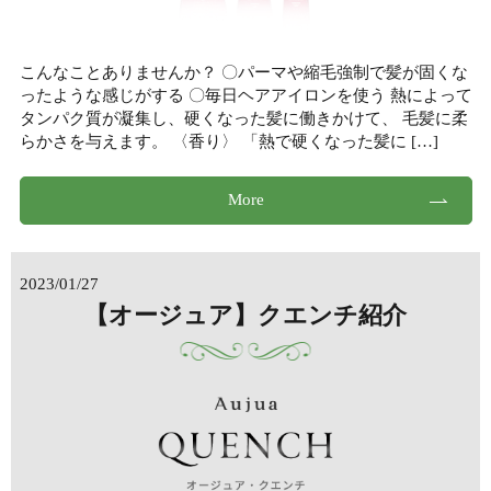
こんなことありませんか？ 〇パーマや縮毛強制で髪が固くな
ったような感じがする 〇毎日ヘアアイロンを使う 熱によって
タンパク質が凝集し、硬くなった髪に働きかけて、 毛髪に柔
らかさを与えます。 〈香り〉 「熱で硬くなった髪に […]
More
2023/01/27
【オージュア】クエンチ紹介