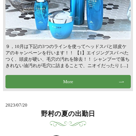
９，10月は下記の3つのラインを使ってヘッドスパと頭皮ケ
アのキャンペーンを行います！！ 【1】エイジングスパ べた
つく、頭皮が硬い、毛穴の汚れを除去！！ シャンプーで落ち
きれない油汚れが毛穴に詰まることで、ニオイだったり […]
More
2023/07/20
野村の夏の出勤日