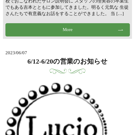
校でおこなわれたサロン説明会に スタッフの理美容の卒業生
でもある吉本とともに参加してきました。明るく元気な 生徒
さんたちで有意義なお話をすることができました。 当 […]
More
2023/06/07
6/12-6/20の営業のお知らせ