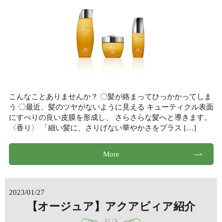
こんなことありませんか？ 〇髪が絡まってひっかかってしま
う 〇最近、髪のツヤがないように見える キューティクル表面
にすべりの良い皮膜を形成し、 さらさらな髪へと導きます。
〈香り〉 「細い髪に、さりげない華やかさをプラス […]
More
2023/01/27
【オージュア】アクアビィア紹介