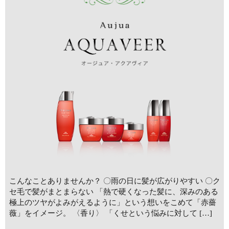
こんなことありませんか？ 〇雨の日に髪が広がりやすい 〇ク
セ毛で髪がまとまらない 「熱で硬くなった髪に、深みのある
極上のツヤがよみがえるように」という想いをこめて「赤薔
薇」をイメージ。 〈香り〉 「くせという悩みに対して […]