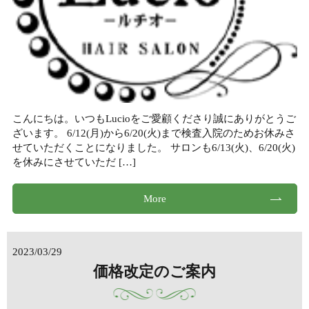
こんにちは。いつもLucioをご愛顧くださり誠にありがとうご
ざいます。 6/12(月)から6/20(火)まで検査入院のためお休みさ
せていただくことになりました。 サロンも6/13(火)、6/20(火)
を休みにさせていただ […]
More
2023/03/29
価格改定のご案内