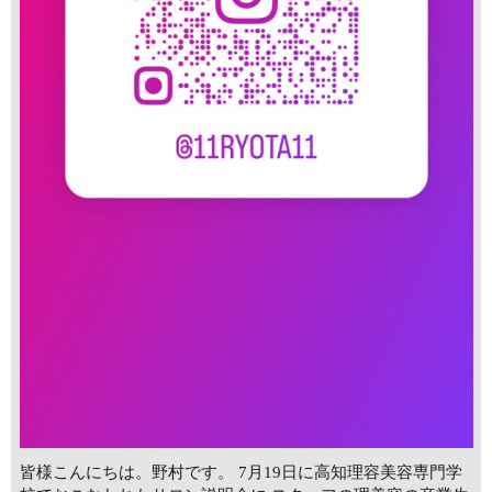
皆様こんにちは。野村です。 7月19日に高知理容美容専門学