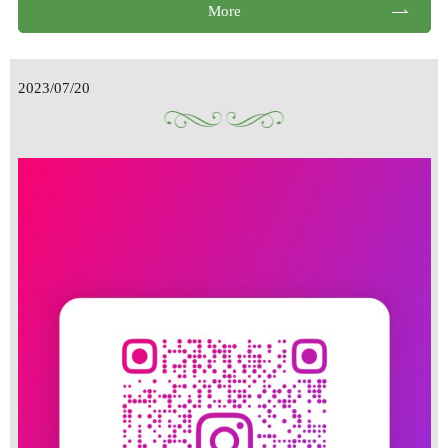
More
2023/07/20