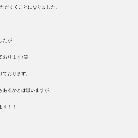
ていただくくことになりました、
したが
ております♪笑
けております。
もあるかとは思いますが、
ます！！