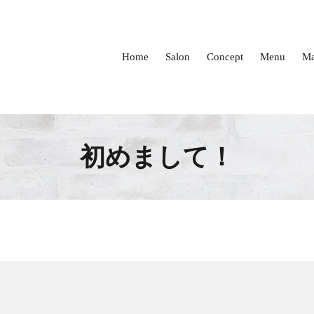
Home
Salon
Concept
Menu
Ma
初めまして！