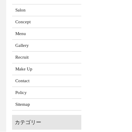
Salon
Concept
Menu
Gallery
Recruit
Make Up
Contact
Policy
Sitemap