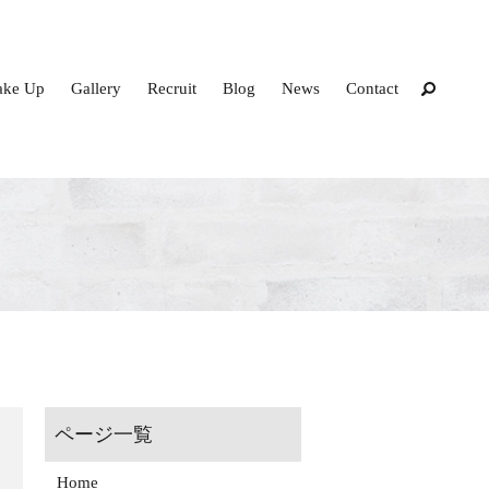
ke Up
Gallery
Recruit
Blog
News
Contact
Home