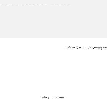
－－－－－－－－－－－－－－－－－－－－
こだわりのSEE/SAW☆part
Policy
Sitemap