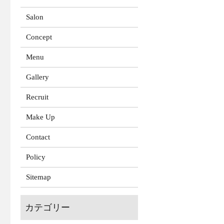
Salon
Concept
Menu
Gallery
Recruit
Make Up
Contact
Policy
Sitemap