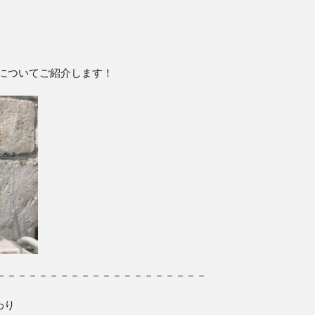
♪
』についてご紹介します！
－－－－－－－－－－－－－－－－－－－－
わり