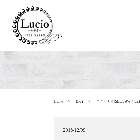
Home
Blog
こだわりのSEE/SAW☆part
2018/12/09