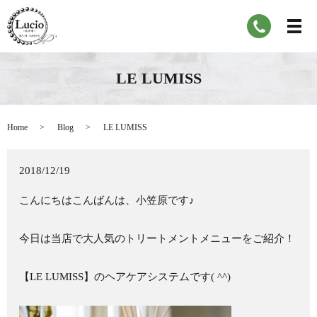
LE LUMISS
Home
Blog
LE LUMISS
2018/12/19
こんにちはこんばんは、小笠原です♪
今日は当店で大人気のトリートメントメニューをご紹介！
【LE LUMISS】のヘアケアシステムです( ^^)