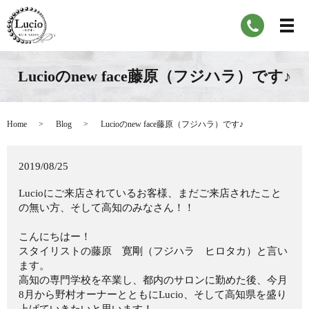
Lucioのnew face藤原（フジハラ）です♪
Home
Blog
Lucioのnew face藤原（フジハラ）です♪
2019/08/25
Lucioにご来店されているお客様、まだご来店されたこと
の無い方、そして高知のみなさん！！
こんにちはー！
スタイリストの藤原 寛剛（フジハラ ヒロタカ）と言い
ます。
高知の専門学校を卒業し、都内のサロンに勤めた後、今月
8月から野村オーナーとともにLucio、そして高知県を盛り