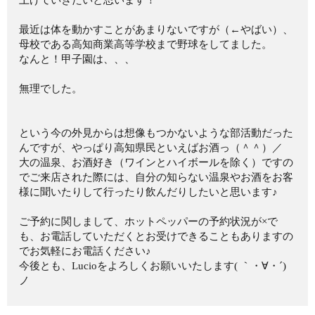
上げていきたいと思います！
最近は体を動かすことがあまりないですが（←やばい）、
母校である高知商業高等学校まで野球をしてました。
なんと！甲子園は、、、
無理でした。
という今の外見からは想像もつかないような部活動だった
んですが、やっぱり高知県民といえばお酒っ（＾＾）／
大の温泉、お酒好き（ワインとハイボールを除く）ですの
でご来店された際には、自分の知らない温泉やお酒をお客
様に聞いたりして行ったり飲んだりしたいと思います♪
ご予約に関しまして、ホットペッパーの予約状況が×で
も、お電話していただくとお受けできることもありますの
でお気軽にお電話ください♪
今後とも、Lucioをよろしくお願いいたします( ｀・∀・´)
ノ