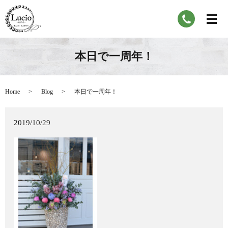
本日で一周年！
Home
Blog
本日で一周年！
2019/10/29